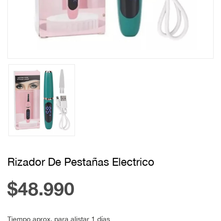
Rizador De Pestañas Electrico
$48.990
Tiempo aprox. para alistar 1 días